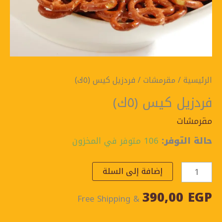
الرئيسية
/
مقرمشات
/ فردزيل كيس (٥ك)
فردزيل كيس (٥ك)
مقرمشات
حالة التوفر:
106 متوفر في المخزون
إضافة إلى السلة
390,00
EGP
& Free Shipping